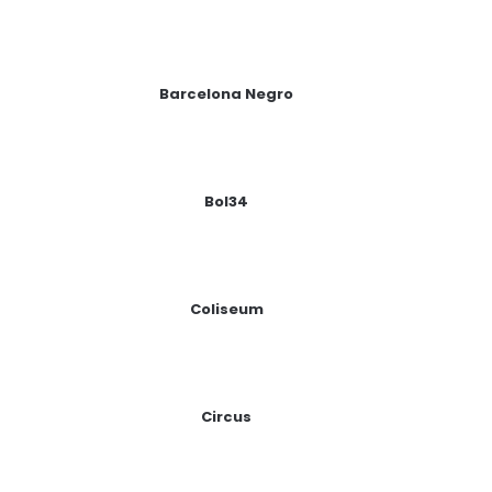
Barcelona Negro
Bol34
Coliseum
Circus