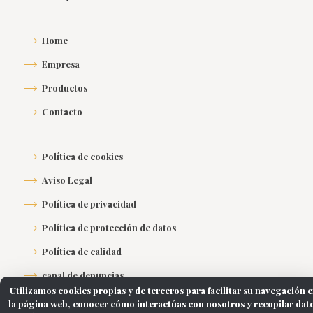
Home
Empresa
Productos
Contacto
Política de cookies
Aviso Legal
Política de privacidad
Política de protección de datos
Política de calidad
canal de denuncias
Utilizamos cookies propias y de terceros para facilitar su navegación 
la página web, conocer cómo interactúas con nosotros y recopilar dat