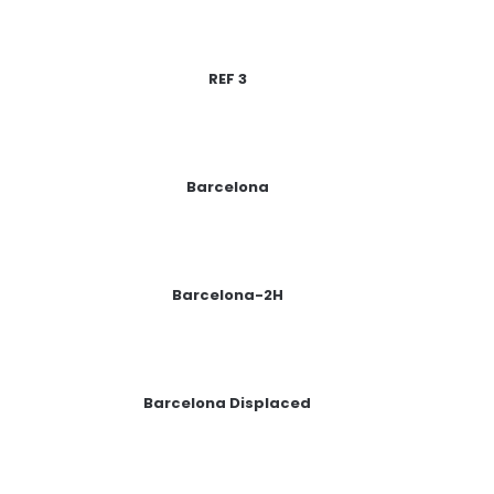
REF 3
Barcelona
Barcelona-2H
Barcelona Displaced