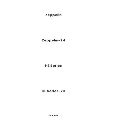
Zeppelin
Zeppelin-2H
HE Series
HE Series-2H