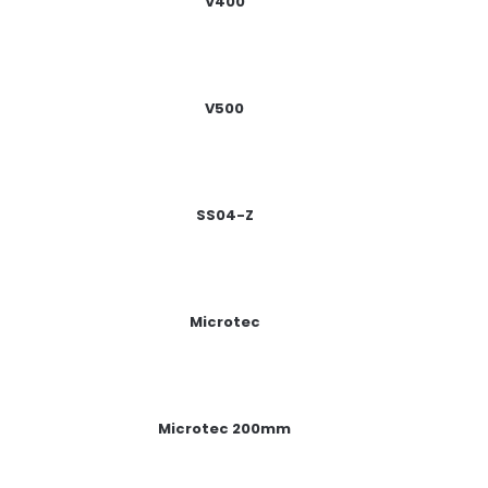
V400
V500
SS04-Z
Microtec
Microtec 200mm