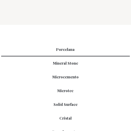
Porcelana
Mineral Stone
Microcemento
Microtec
Solid Surface
Cristal