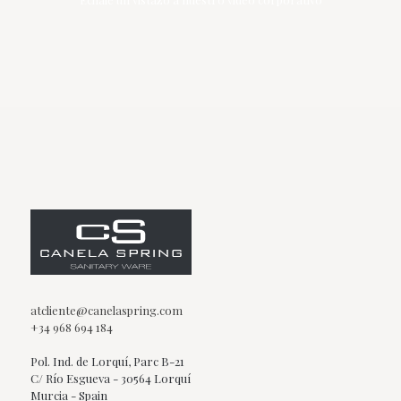
atcliente@canelaspring.com
+34 968 694 184
Pol. Ind. de Lorquí, Parc B-21
C/ Río Esgueva - 30564 Lorquí
Murcia - Spain