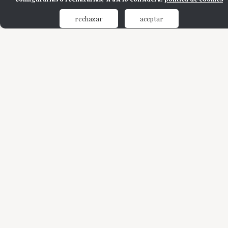
rechazar
aceptar
Contacta para más
información