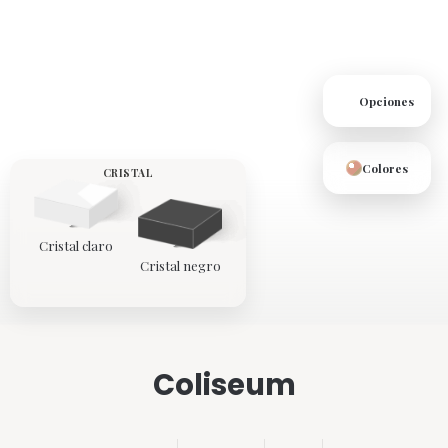
Opciones
Colores
CRISTAL
Cristal claro
Cristal negro
Coliseum