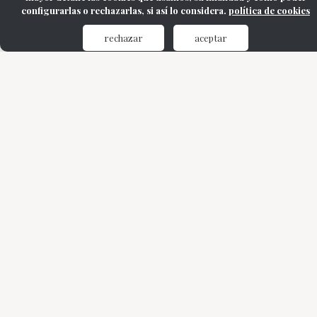
configurarlas o rechazarlas, si así lo considera.
política de cookies
rechazar
aceptar